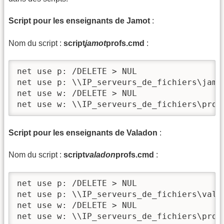
Script pour les enseignants de Jamot
:
Nom du script :
script
jamot
profs.cmd
:
net use p: /DELETE > NUL

net use p: \\IP_serveurs_de_fichiers\jamot
net use w: /DELETE > NUL

net use w: \\IP_serveurs_de_fichiers\prog
Script pour les enseignants de Valadon
:
Nom du script :
script
valadon
profs.cmd
:
net use p: /DELETE > NUL

net use p: \\IP_serveurs_de_fichiers\valad
net use w: /DELETE > NUL

net use w: \\IP_serveurs_de_fichiers\prog