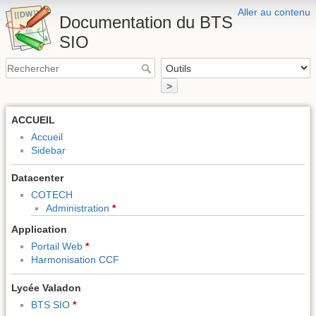
Aller au contenu
Documentation du BTS
SIO
>
ACCUEIL
Accueil
Sidebar
Datacenter
COTECH
Administration
*
Application
Portail Web
*
Harmonisation CCF
Lycée Valadon
BTS SIO
*